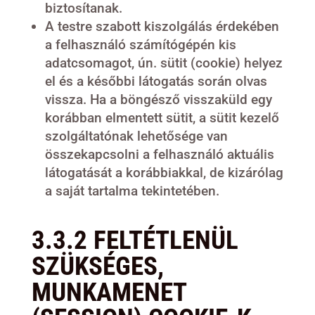
biztosítanak.
A testre szabott kiszolgálás érdekében
a felhasználó számítógépén kis
adatcsomagot, ún. sütit (cookie) helyez
el és a későbbi látogatás során olvas
vissza. Ha a böngésző visszaküld egy
korábban elmentett sütit, a sütit kezelő
szolgáltatónak lehetősége van
összekapcsolni a felhasználó aktuális
látogatását a korábbiakkal, de kizárólag
a saját tartalma tekintetében.
3.3.2 FELTÉTLENÜL
SZÜKSÉGES,
MUNKAMENET