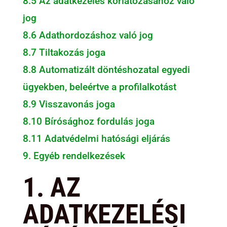
8.5 Az adatkezelés korlátozásához való
jog
8.6 Adathordozáshoz való jog
8.7 Tiltakozás joga
8.8 Automatizált döntéshozatal egyedi
ügyekben, beleértve a profilalkotást
8.9 Visszavonás joga
8.10 Bírósághoz fordulás joga
8.11 Adatvédelmi hatósági eljárás
9. Egyéb rendelkezések
1. AZ
ADATKEZELÉSI