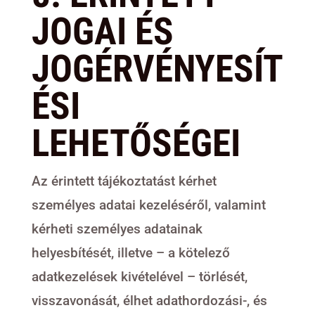
JOGAI ÉS
JOGÉRVÉNYESÍT
ÉSI
LEHETŐSÉGEI
Az érintett tájékoztatást kérhet
személyes adatai kezeléséről, valamint
kérheti személyes adatainak
helyesbítését, illetve – a kötelező
adatkezelések kivételével – törlését,
visszavonását, élhet adathordozási-, és