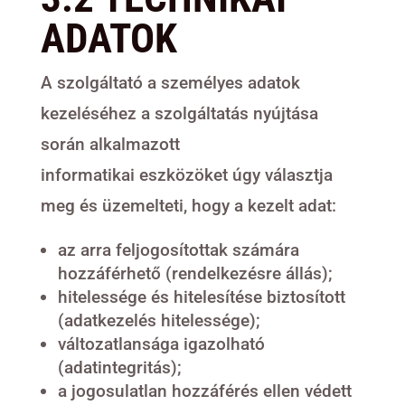
ADATOK
A szolgáltató a személyes adatok
kezeléséhez a szolgáltatás nyújtása
során alkalmazott
informatikai eszközöket úgy választja
meg és üzemelteti, hogy a kezelt adat:
az arra feljogosítottak számára
hozzáférhető (rendelkezésre állás);
hitelessége és hitelesítése biztosított
(adatkezelés hitelessége);
változatlansága igazolható
(adatintegritás);
a jogosulatlan hozzáférés ellen védett