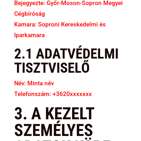
Bejegyezte: Győr-Moson-Sopron Megyei
Cégbíróság
Kamara: Soproni Kereskedelmi és
Iparkamara
2.1 ADATVÉDELMI
TISZTVISELŐ
Név: Minta név
Telefonszám: +3620xxxxxxx
3. A KEZELT
SZEMÉLYES