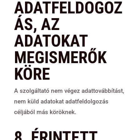
ADATFELDOGOZ
ÁS, AZ
ADATOKAT
MEGISMERŐK
KÖRE
A szolgáltató nem végez adattovábbítást,
nem küld adatokat adatfeldolgozás
céljából más köröknek.
8. ÉRINTETT