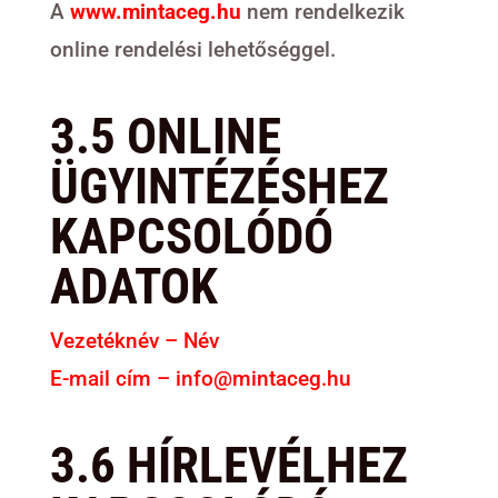
A
www.mintaceg.hu
nem rendelkezik
online rendelési lehetőséggel.
3.5 ONLINE
ÜGYINTÉZÉSHEZ
KAPCSOLÓDÓ
ADATOK
Vezetéknév – Név
E-mail cím – info@mintaceg.hu
3.6 HÍRLEVÉLHEZ