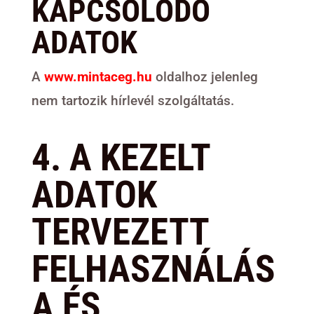
KAPCSOLÓDÓ
ADATOK
A
www.mintaceg.hu
oldalhoz jelenleg
nem tartozik hírlevél szolgáltatás.
4. A KEZELT
ADATOK
TERVEZETT
FELHASZNÁLÁS
A ÉS