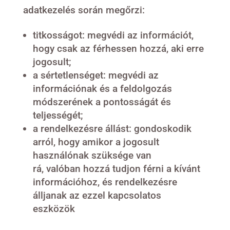
adatkezelés során megőrzi:
titkosságot: megvédi az információt,
hogy csak az férhessen hozzá, aki erre
jogosult;
a sértetlenséget: megvédi az
információnak és a feldolgozás
módszerének a pontosságát és
teljességét;
a rendelkezésre állást: gondoskodik
arról, hogy amikor a jogosult
használónak szüksége van
rá, valóban hozzá tudjon férni a kívánt
információhoz, és rendelkezésre
álljanak az ezzel kapcsolatos
eszközök