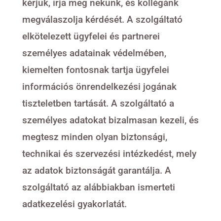
kérjük, írja meg nekünk, és kollégánk
megválaszolja kérdését. A szolgáltató
elkötelezett ügyfelei és partnerei
személyes adatainak védelmében,
kiemelten fontosnak tartja ügyfelei
információs önrendelkezési jogának
tiszteletben tartását. A szolgáltató a
személyes adatokat bizalmasan kezeli, és
megtesz minden olyan biztonsági,
technikai és szervezési intézkedést, mely
az adatok biztonságát garantálja. A
szolgáltató az alábbiakban ismerteti
adatkezelési gyakorlatát.