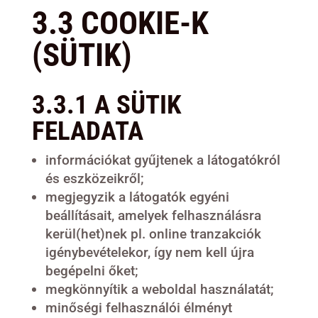
3.3 COOKIE-K
(SÜTIK)
3.3.1 A SÜTIK
FELADATA
információkat gyűjtenek a látogatókról
és eszközeikről;
megjegyzik a látogatók egyéni
beállításait, amelyek felhasználásra
kerül(het)nek pl. online tranzakciók
igénybevételekor, így nem kell újra
begépelni őket;
megkönnyítik a weboldal használatát;
minőségi felhasználói élményt