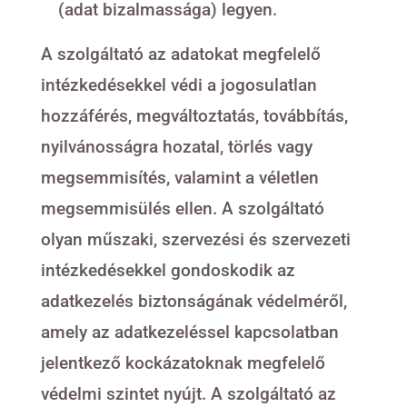
(adat bizalmassága) legyen.
A szolgáltató az adatokat megfelelő
intézkedésekkel védi a jogosulatlan
hozzáférés, megváltoztatás, továbbítás,
nyilvánosságra hozatal, törlés vagy
megsemmisítés, valamint a véletlen
megsemmisülés ellen. A szolgáltató
olyan műszaki, szervezési és szervezeti
intézkedésekkel gondoskodik az
adatkezelés biztonságának védelméről,
amely az adatkezeléssel kapcsolatban
jelentkező kockázatoknak megfelelő
védelmi szintet nyújt. A szolgáltató az