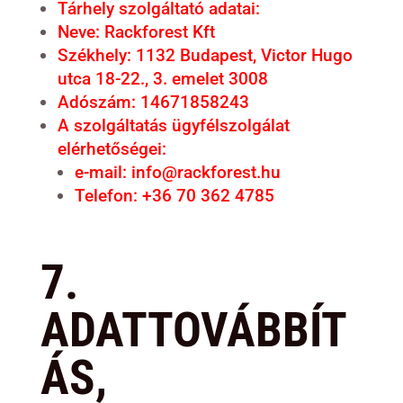
Tárhely szolgáltató adatai:
Neve: Rackforest Kft
Székhely: 1132 Budapest, Victor Hugo
utca 18-22., 3. emelet 3008
Adószám: 14671858243
A szolgáltatás ügyfélszolgálat
elérhetőségei:
e-mail:
info@rackforest.hu
Telefon: +36 70 362 4785
7.
ADATTOVÁBBÍT
ÁS,