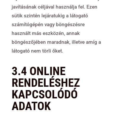
javításának céljával használja fel. Ezen
sütik szintén lejáratukig a látogató
számítógépén vagy böngészésre
használt más eszközén, annak
böngészőjében maradnak, illetve amíg a
látogató nem törli őket.
3.4 ONLINE
RENDELÉSHEZ
KAPCSOLÓDÓ
ADATOK