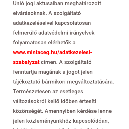
Unió jogi aktusaiban meghatározott
elvárásoknak. A szolgáltató
adatkezeléseivel kapcsolatosan
felmerülő adatvédelmi irányelvek
folyamatosan elérhetők a
www.mintaceg.hu/adatkezelesi-
szabalyzat
címen. A szolgáltató
fenntartja magának a jogot jelen
tájékoztató bármikori megváltoztatására.
Természetesen az esetleges
változásokról kellő időben értesíti
közönségét. Amennyiben kérdése lenne
jelen közleményünkhöz kapcsolódóan,