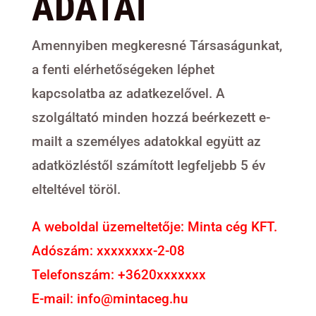
ADATAI
Amennyiben megkeresné Társaságunkat,
a fenti elérhetőségeken léphet
kapcsolatba az adatkezelővel. A
szolgáltató minden hozzá beérkezett e-
mailt a személyes adatokkal együtt az
adatközléstől számított legfeljebb 5 év
elteltével töröl.
A weboldal üzemeltetője: Minta cég KFT.
Adószám: xxxxxxxx-2-08
Telefonszám: +3620xxxxxxx
E-mail: info@mintaceg.hu