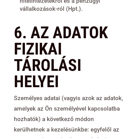
hitelintézetekről és a pénzügyi
vállalkozások-ról (Hpt.).
6. AZ ADATOK
FIZIKAI
TÁROLÁSI
HELYEI
Személyes adatai (vagyis azok az adatok,
amelyek az Ön személyével kapcsolatba
hozhatók) a következő módon
kerülhetnek a kezelésünkbe: egyfelől az