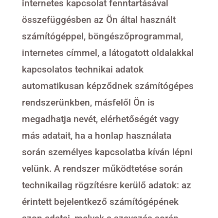
internetes kapcsolat fenntartásával
összefüggésben az Ön által használt
számítógéppel, böngészőprogrammal,
internetes címmel, a látogatott oldalakkal
kapcsolatos technikai adatok
automatikusan képződnek számítógépes
rendszerünkben, másfelől Ön is
megadhatja nevét, elérhetőségét vagy
más adatait, ha a honlap használata
során személyes kapcsolatba kíván lépni
velünk. A rendszer működtetése során
technikailag rögzítésre kerülő adatok: az
érintett bejelentkező számítógépének