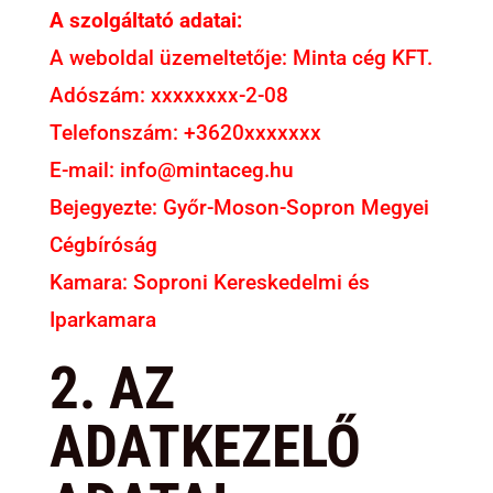
A szolgáltató adatai:
A weboldal üzemeltetője: Minta cég KFT.
Adószám: xxxxxxxx-2-08
Telefonszám: +3620xxxxxxx
E-mail: info@mintaceg.hu
Bejegyezte: Győr-Moson-Sopron Megyei
Cégbíróság
Kamara: Soproni Kereskedelmi és
Iparkamara
2. AZ
ADATKEZELŐ