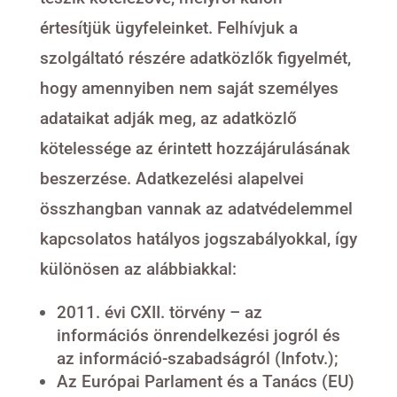
értesítjük ügyfeleinket. Felhívjuk a
szolgáltató részére adatközlők figyelmét,
hogy amennyiben nem saját személyes
adataikat adják meg, az adatközlő
kötelessége az érintett hozzájárulásának
beszerzése. Adatkezelési alapelvei
összhangban vannak az adatvédelemmel
kapcsolatos hatályos jogszabályokkal, így
különösen az alábbiakkal:
2011. évi CXII. törvény – az
információs önrendelkezési jogról és
az információ-szabadságról (Infotv.);
Az Európai Parlament és a Tanács (EU)