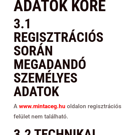
ADATOK KÖRE
3.1
REGISZTRÁCIÓS
SORÁN
MEGADANDÓ
SZEMÉLYES
ADATOK
A
www.mintaceg.hu
oldalon regisztrációs
felület nem található.
3.2 TECHNIKAI