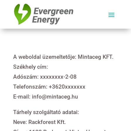
A weboldal üzemeltetője: Mintaceg KFT.
Székhely cím:
Adószám: xxxxxxxx-2-08
Telefonszám: +3620xxxxxxx
E-mail: info@mintaceg.hu
Tárhely szolgáltató adatai:
Neve: Rackforest Kft.